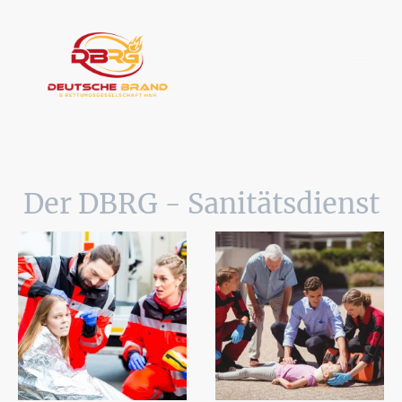
Der DBRG - Sanitätsdienst