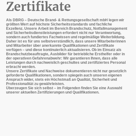
Zertifikate
Als DBRG – Deutsche Brand- & Rettungsgesellschaft mbH legen wir
größten Wert auf höchste Sicherheitsstandards und fachliche
Exzellenz. Unsere Arbeit im Bereich Brandschutz, Notfallmanagement
und Sicherheitsdienstleistungen erfordert nicht nur Verantwortung,
sondern auch fundiertes Fachwissen und regelmäßige Weiterbildung.
Daher ist es für uns selbstverständlich, dass unsere Mitarbeiterinnen
und Mitarbeiter über anerkannte Qualifikationen und Zertifikate
verfügen – und diese kontinuierlich aktualisieren. Ob im Einsatz als
Brandschutzbeauftragte, Ausbilder für betriebliche Ersthelfer oder in
der operativen Gefahrenabwehr: Wir garantieren Ihnen, dass alle
Leistungen durch nachweislich geschultes und zertifiziertes Personal
erbracht werden.
Unsere Zertifikate und Nachweise dokumentieren nicht nur gesetzlich
geforderte Qualifikationen, sondern spiegeln auch unseren eigenen
Anspruch wider, stets ein Höchstmaß an Qualität, Sicherheit und
Professionalität zu gewährleisten.
Überzeugen Sie sich selbst – im Folgenden finden Sie eine Auswahl
unserer aktuellen Zertifizierungen und Qualifikationen.