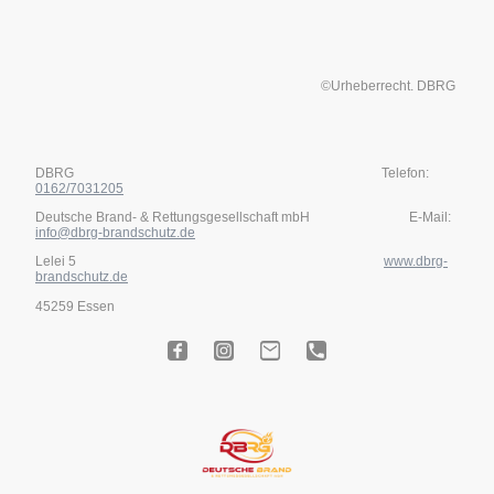
©Urheberrecht. DBRG
DBRG Telefon:
0162/7031205
Deutsche Brand- & Rettungsgesellschaft mbH E-Mail:
info@dbrg-brandschutz.de
Lelei 5
www.dbrg-
brandschutz.de
45259 Essen